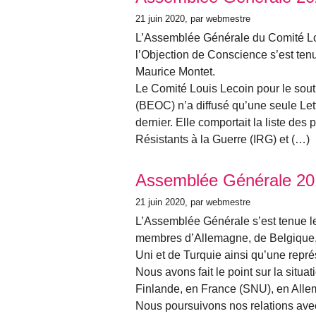
21 juin 2020
, par webmestre
L’Assemblée Générale du Comité Lo
l’Objection de Conscience s’est tenu
Maurice Montet.
Le Comité Louis Lecoin pour le sou
(BEOC) n’a diffusé qu’une seule Le
dernier. Elle comportait la liste des 
Résistants à la Guerre (IRG) et (…)
Assemblée Générale 20
21 juin 2020
, par webmestre
L’Assemblée Générale s’est tenue l
membres d’Allemagne, de Belgique, 
Uni et de Turquie ainsi qu’une repr
Nous avons fait le point sur la situ
Finlande, en France (SNU), en Alle
Nous poursuivons nos relations ave