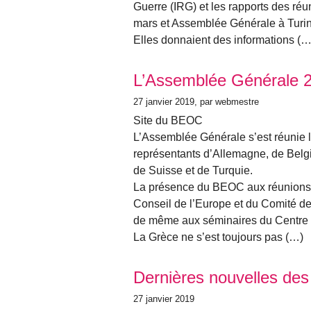
Guerre (IRG) et les rapports des ré
mars et Assemblée Générale à Turin
Elles donnaient des informations (…
L’Assemblée Générale 
27 janvier 2019
, par webmestre
Site du BEOC
L’Assemblée Générale s’est réunie le
représentants d’Allemagne, de Belgiq
de Suisse et de Turquie.
La présence du BEOC aux réunions
Conseil de l’Europe et du Comité d
de même aux séminaires du Centre 
La Grèce ne s’est toujours pas (…)
Dernières nouvelles des
27 janvier 2019