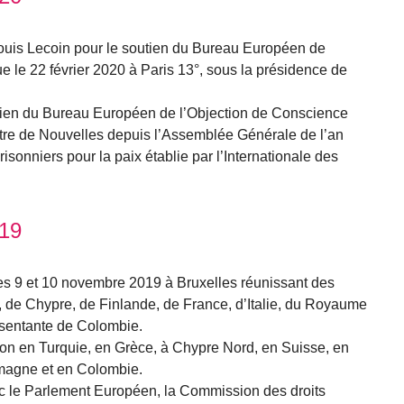
uis Lecoin pour le soutien du Bureau Européen de
e le 22 février 2020 à Paris 13°, sous la présidence de
tien du Bureau Européen de l’Objection de Conscience
ttre de Nouvelles depuis l’Assemblée Générale de l’an
prisonniers pour la paix établie par l’Internationale des
19
es 9 et 10 novembre 2019 à Bruxelles réunissant des
de Chypre, de Finlande, de France, d’Italie, du Royaume
ésentante de Colombie.
ation en Turquie, en Grèce, à Chypre Nord, en Suisse, en
magne et en Colombie.
c le Parlement Européen, la Commission des droits