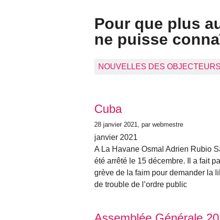
Pour que plus a
ne puisse connaî
NOUVELLES DES OBJECTEUR
Articles les plus récents
Cuba
28 janvier 2021
, par webmestre
janvier 2021
A La Havane Osmal Adrien Rubio San
été arrêté le 15 décembre. Il a fait pa
grève de la faim pour demander la l
de trouble de l’ordre public
Assemblée Générale 20