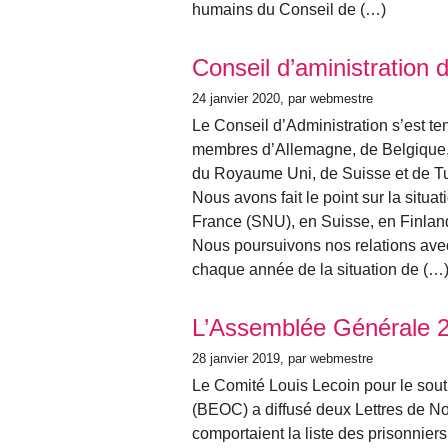
humains du Conseil de (…)
Conseil d’aministration
24 janvier 2020
, par webmestre
Le Conseil d’Administration s’est t
membres d’Allemagne, de Belgique, 
du Royaume Uni, de Suisse et de Tu
Nous avons fait le point sur la situ
France (SNU), en Suisse, en Finland
Nous poursuivons nos relations avec
chaque année de la situation de (…
L’Assemblée Générale 2
28 janvier 2019
, par webmestre
Le Comité Louis Lecoin pour le sou
(BEOC) a diffusé deux Lettres de No
comportaient la liste des prisonniers