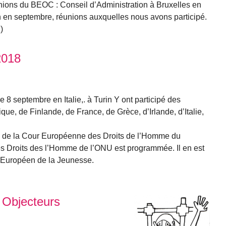
unions du BEOC : Conseil d’Administration à Bruxelles en
 en septembre, réunions auxquelles nous avons participé.
)
2018
 8 septembre en Italie,. à Turin Y ont participé des
ue, de Finlande, de France, de Grèce, d’Irlande, d’Italie,
 de la Cour Européenne des Droits de l’Homme du
es Droits des l’Homme de l’ONU est programmée. Il en est
Européen de la Jeunesse.
 Objecteurs