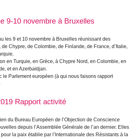
 de 9-10 novembre à Bruxelles
enu les 9 et 10 novembre à Bruxelles réunissant des
de Chypre, de Colombie, de Finlande, de France, d’Italie,
rquie.
ation en Turquie, en Grèce, à Chypre Nord, en Colombie, en
e, et en Azerbaïdjan.
 le Parlement européen (à qui nous faisons rapport
)
019 Rapport activité
tien du Bureau Européen de l’Objection de Conscience
uvelles depuis l’Assemblée Générale de l’an dernier. Elles
 pour la paix établie par l’Internationale des Résistants à la