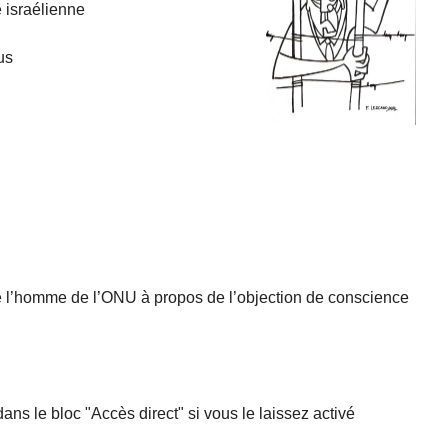
e israélienne
us
e l’homme de l’ONU à propos de l’objection de conscience
dans le bloc "Accès direct" si vous le laissez activé