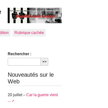
e
dition
Rubrique cachée
Rechercher :
Nouveautés sur le
Web
20 juillet –
Car la guerre vient
...