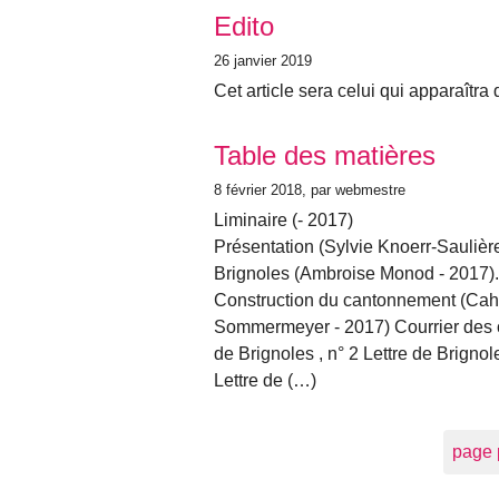
Edito
26 janvier 2019
Cet article sera celui qui apparaîtra 
Table des matières
8 février 2018
, par webmestre
Liminaire (- 2017)
Présentation (Sylvie Knoerr-Saulièr
Brignoles (Ambroise Monod - 2017). «
Construction du cantonnement (Cahier 
Sommermeyer - 2017) Courrier des ob
de Brignoles , n° 2 Lettre de Brignole
Lettre de (…)
page 