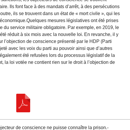
taire. Ils font face à des mandats d’arrêt, à des persécutions
tre, ils se trouvent dans un état de « mort civile », qui les
 et économique.Quelques mesures législatives ont été prises
e du service militaire obligatoire. Par exemple, en 2019, le
 été réduit à six mois avec la nouvelle loi. En revanche, il y
ur l’objection de conscience présenté par le HDP (Parti
eté avec les voix du parti au pouvoir ainsi que d’autres
également été refusées lors du processus législatif de la
la loi votée ne contient rien sur le droit à l’objection de
ecteur de conscience ne puisse connaître la prison.-