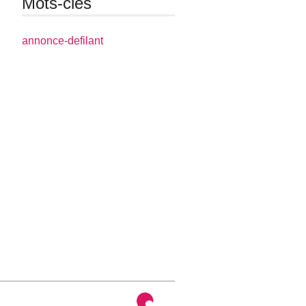
Mots-clés
annonce-defilant