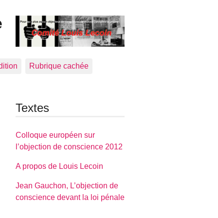
e
dition
Rubrique cachée
Textes
Colloque européen sur
l’objection de conscience 2012
A propos de Louis Lecoin
Jean Gauchon, L’objection de
conscience devant la loi pénale