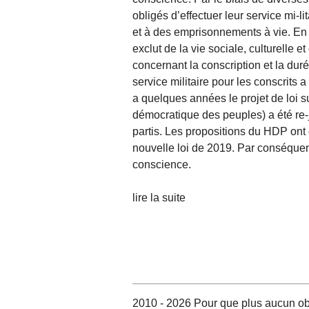
obligés d’effectuer leur service mi-li
et à des emprisonnements à vie. En ou
exclut de la vie sociale, culturelle
concernant la conscription et la duré
service militaire pour les conscrits a
a quelques années le projet de loi s
démocratique des peuples) a été re-j
partis. Les propositions du HDP ont 
nouvelle loi de 2019. Par conséquent, 
conscience.
lire la suite
2010 - 2026 Pour que plus aucun obj