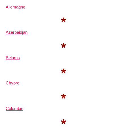
Allemagne
Azerbaidjan
Belarus
Chypre
Colombie