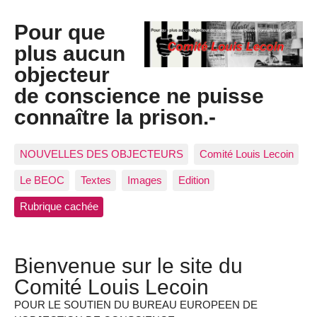
Pour que
plus aucun
objecteur
de conscience ne puisse
connaître la prison.-
NOUVELLES DES OBJECTEURS
Comité Louis Lecoin
Le BEOC
Textes
Images
Edition
Rubrique cachée
Bienvenue sur le site du
Comité Louis Lecoin
POUR LE SOUTIEN DU BUREAU EUROPEEN DE