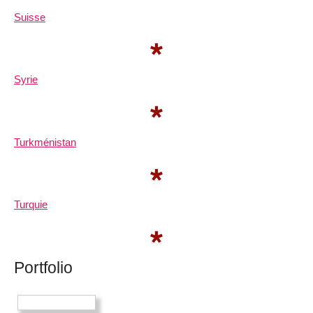
Suisse
Syrie
Turkménistan
Turquie
Portfolio