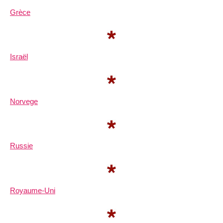
Grèce
Israël
Norvege
Russie
Royaume-Uni