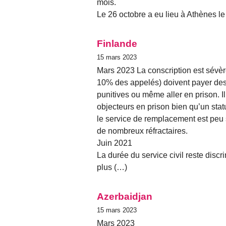
mois.
Le 26 octobre a eu lieu à Athènes l
Finlande
15 mars 2023
Mars 2023 La conscription est sévèr
10% des appelés) doivent payer de
punitives ou même aller en prison. I
objecteurs en prison bien qu’un stat
le service de remplacement est peu s
de nombreux réfractaires.
Juin 2021
La durée du service civil reste discri
plus (…)
Azerbaidjan
15 mars 2023
Mars 2023