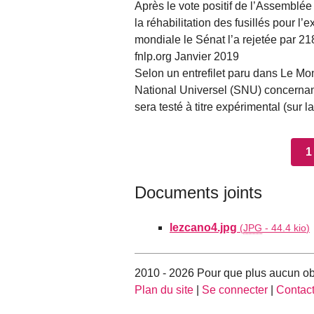
Après le vote positif de l’Assemblée
la réhabilitation des fusillés pour l
mondiale le Sénat l’a rejetée par 21
fnlp.org Janvier 2019
Selon un entrefilet paru dans Le Mon
National Universel (SNU) concernant
sera testé à titre expérimental (sur
1
Documents joints
lezcano4.jpg
(
JPG
-
44.4 kio
)
2010 - 2026 Pour que plus aucun obj
Plan du site
|
Se connecter
|
Contac