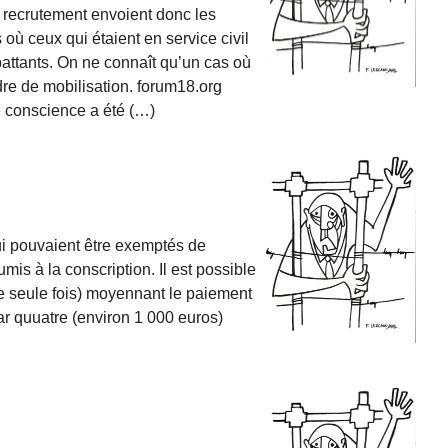
 recrutement envoient donc les
 où ceux qui étaient en service civil
attants. On ne connaît qu’un cas où
rdre de mobilisation. forum18.org
de conscience a été (…)
ui pouvaient être exemptés de
mis à la conscription. Il est possible
ne seule fois) moyennant le paiement
par quuatre (environ 1 000 euros)