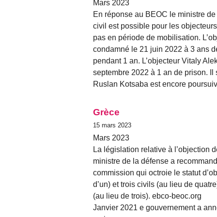
Mars 2023
En réponse au BEOC le ministre de 
civil est possible pour les objecteu
pas en période de mobilisation. L’o
condamné le 21 juin 2022 à 3 ans d
pendant 1 an. L’objecteur Vitaly Al
septembre 2022 à 1 an de prison. Il s
Ruslan Kotsaba est encore poursuiv
Grèce
15 mars 2023
Mars 2023
La législation relative à l’objection
ministre de la défense a recommand
commission qui octroie le statut d’obj
d’un) et trois civils (au lieu de quat
(au lieu de trois). ebco-beoc.org
Janvier 2021 e gouvernement a annon