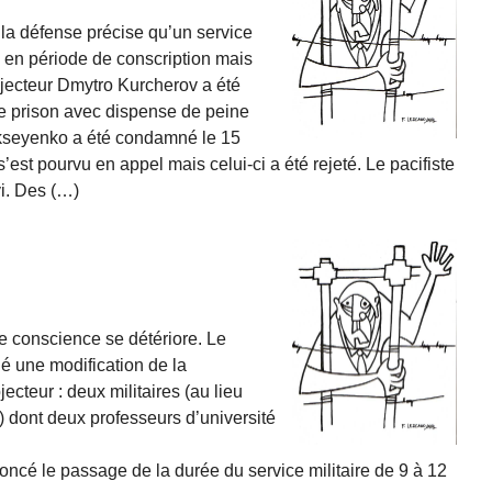
la défense précise qu’un service
rs en période de conscription mais
bjecteur Dmytro Kurcherov a été
e prison avec dispense de peine
ekseyenko a été condamné le 15
’est pourvu en appel mais celui-ci a été rejeté. Le pacifiste
i. Des (…)
 de conscience se détériore. Le
é une modification de la
ecteur : deux militaires (au lieu
re) dont deux professeurs d’université
cé le passage de la durée du service militaire de 9 à 12