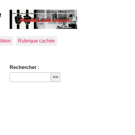
e
dition
Rubrique cachée
Rechercher :