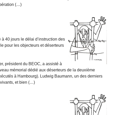
ibération (…)
 à 40 jours le délai d’instruction des
le pour les objecteurs et déserteurs
r, président du BEOC, a assisté à
uveau mémorial dédié aux déserteurs de la deuxième
exécutés à Hambourg). Ludwig Baumann, un des derniers
ivants, et bien (…)