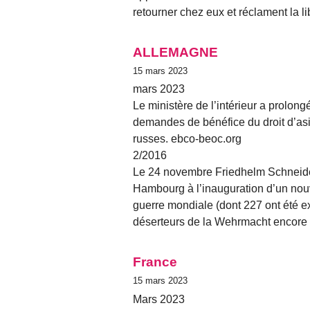
retourner chez eux et réclament la l
ALLEMAGNE
15 mars 2023
mars 2023
Le ministère de l’intérieur a prolongé
demandes de bénéfice du droit d’asi
russes. ebco-beoc.org
2/2016
Le 24 novembre Friedhelm Schneide
Hambourg à l’inauguration d’un no
guerre mondiale (dont 227 ont été 
déserteurs de la Wehrmacht encore v
France
15 mars 2023
Mars 2023