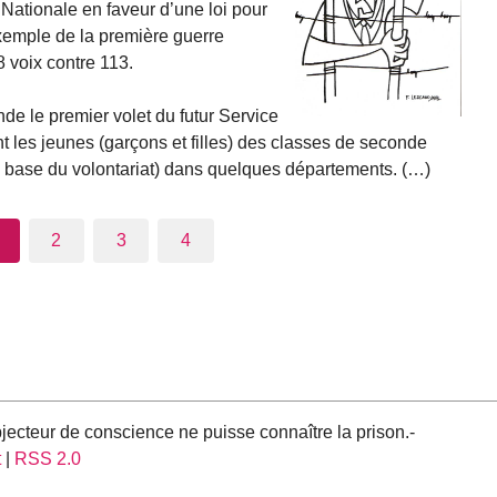
 Nationale en faveur d’une loi pour
’exemple de la première guerre
8 voix contre 113.
de le premier volet du futur Service
 les jeunes (garçons et filles) des classes de seconde
 la base du volontariat) dans quelques départements. (…)
2
3
4
ecteur de conscience ne puisse connaître la prison.-
t
|
RSS 2.0