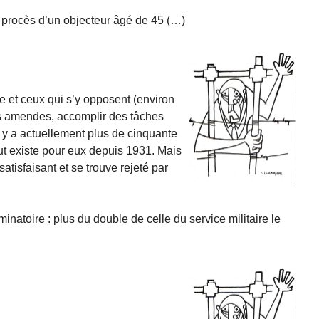
e procès d’un objecteur âgé de 45 (…)
e et ceux qui s’y opposent (environ
s amendes, accomplir des tâches
l y a actuellement plus de cinquante
ut existe pour eux depuis 1931. Mais
atisfaisant et se trouve rejeté par
minatoire : plus du double de celle du service militaire le