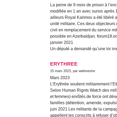
La peine de 9 mois de prison à l’
modifiée en 1 an avec sursis après
ailleurs Royal Karimov a été libéré
unité militaire. Ces deux objecteurs
civil en remplacement du service mili
possible en Azerbaïdjan. forum18.o
janvier 2021
Un député a demandé qu’une loi inst
ERYTHREE
15 mars 2023, par webmestre
Mars 2023
L’Erythrée soutient militairement l’E
Selon Human Rignts Watch des mill
et femmes) enrôlés de force ont dése
familles (détention, amende, expulsi
juin 2021 Les militants de la campag
appellent les conscrits à refuser d’o