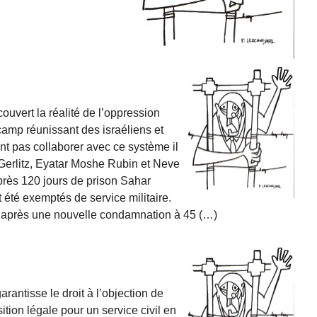
uvert la réalité de l’oppression
 camp réunissant des israéliens et
t pas collaborer avec ce système il
 Gerlitz, Eyatar Moshe Rubin et Neve
Après 120 jours de prison Sahar
été exemptés de service militaire.
 après une nouvelle condamnation à 45 (…)
rantisse le droit à l’objection de
tion légale pour un service civil en